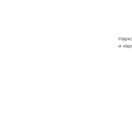
Нарко
и нар