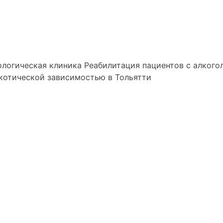
логическая клиника
Реабилитация пациентов с алкого
котической зависимостью в Тольятти