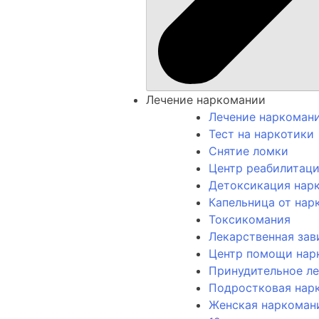
Лечение наркомании
Лечение наркоман
Тест на наркотики
Снятие ломки
Центр реабилитац
Детоксикация нар
Капельница от нар
Токсикомания
Лекарственная за
Центр помощи нар
Принудительное л
Подростковая нар
Женская наркоман