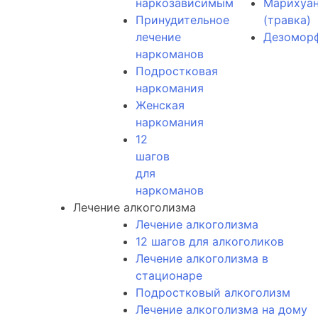
наркозависимым
Марихуа
Принудительное
(травка)
лечение
Дезомор
наркоманов
Подростковая
наркомания
Женская
наркомания
12
шагов
для
наркоманов
Лечение алкоголизма
Лечение алкоголизма
12 шагов для алкоголиков
Лечение алкоголизма в
стационаре
Подростковый алкоголизм
Лечение алкоголизма на дому