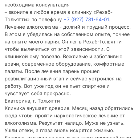
необходима консультация
– звоните в любое время в клинику «Рехаб-
Тольятти» по телефону
+7 (927) 731-64-01
.
Лечение алкоголизма - долгий и трудный процесс.
В этом я убедилась на собственном опыте, точнее
на опыте моего парня. Он лег в Рехаб-Тольятти
чтобы вылечиться от этой зависимости. С
клиникой ему повезло. Вежливые и заботливые
врачи, современное оборудование, комфортные
палаты. После лечения парень прошел
реабилитационный этап и сейчас устроился на
работу. Вот уже год он не пьет спиртное и
чувствует себя прекрасно.
Екатерина, г. Тольятти
Клиника внушает доверие. Месяц назад обратились
сюда чтобы пройти наркологическое лечение от
алкоголизма. Результат налицо. Мужа не узнать.
Ушли отеки, а глаза вновь искрятся жизнью.
Конечно, это еще не все, и его ждет основной этап