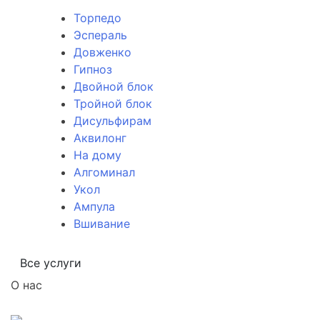
Торпедо
Эспераль
Довженко
Гипноз
Двойной блок
Тройной блок
Дисульфирам
Аквилонг
На дому
Алгоминал
Укол
Ампула
Вшивание
Все услуги
О нас