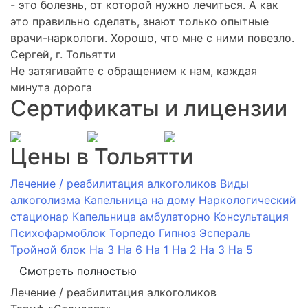
- это болезнь, от которой нужно лечиться. А как
это правильно сделать, знают только опытные
врачи-наркологи. Хорошо, что мне с ними повезло.
Сергей, г. Тольятти
Не затягивайте с обращением к нам, каждая
минута дорога
Сертификаты и лицензии
Цены в Тольятти
Лечение / реабилитация алкоголиков
Виды
алкоголизма
Капельница на дому
Наркологический
стационар
Капельница амбулаторно
Консультация
Психофармоблок
Торпедо
Гипноз
Эспераль
Тройной блок
На 3
На 6
На 1
На 2
На 3
На 5
Смотреть полностью
Лечение / реабилитация алкоголиков