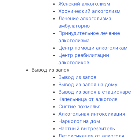
Женский алкоголизм
Хронический алкоголизм
Лечение алкоголизма
амбулаторно
Принудительное лечение
алкоголизма
Центр помощи алкоголикам
Центр реабилитации
алкоголиков
Вывод из запоя
Вывод из запоя
Вывод из запоя на дому
Вывод из запоя в стационаре
Капельница от алкоголя
Снятие похмелья
Алкогольная интоксикация
Нарколог на дом
Частный вытрезвитель
Детоксикация от алкоголя