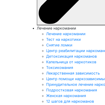
Лечение наркомании
Лечение наркомании
Тест на наркотики
Снятие ломки
Центр реабилитации наркоман
Детоксикация наркоманов
Капельница от наркотиков
Токсикомания
Лекарственная зависимость
Центр помощи наркозависим
Принудительное лечение нарк
Подростковая наркомания
Женская наркомания
12 шагов для наркоманов