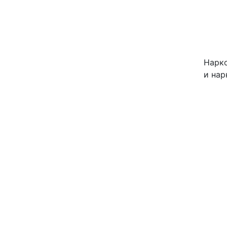
Нарко
и нар