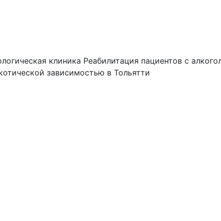
логическая клиника
Реабилитация пациентов с алкого
котической зависимостью в Тольятти